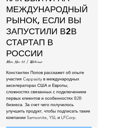
МЕЖДУНАРОДНЫЙ
РЫНОК, ЕСЛИ ВЫ
ЗАПУСТИЛИ В2В
СТАРТАП В
РОССИИ
Mon, Nov 30
  |  
Webinar
Константин Попов расскажет об опыте
участия Cappasity в международных
акселераторах США и Европы,
сложностях связанных с подключением
первых клиентов и особенностях B2B
бизнеса. За счет чего получилось
улучшить продукт, чтобы подписать такие
компании Samsonite, YSL и LFCorp.
Registration is Closed