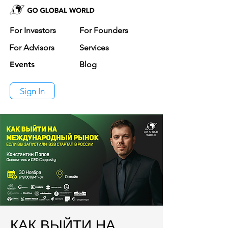
For Investors
For Founders
For Advisors
Services
Events
Blog
Sign In
КАК ВЫЙТИ НА